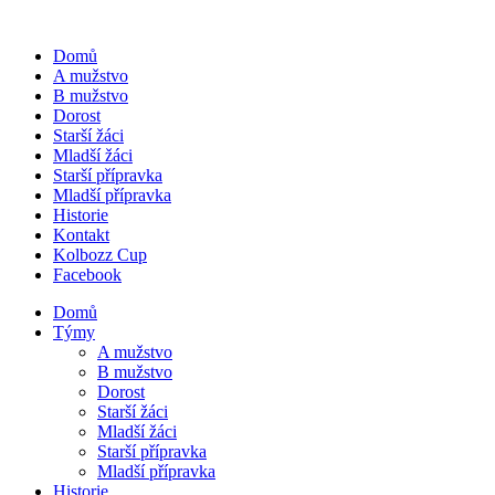
Domů
A mužstvo
B mužstvo
Dorost
Starší žáci
Mladší žáci
Starší přípravka
Mladší přípravka
Historie
Kontakt
Kolbozz Cup
Facebook
Domů
Týmy
A mužstvo
B mužstvo
Dorost
Starší žáci
Mladší žáci
Starší přípravka
Mladší přípravka
Historie