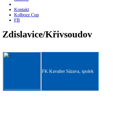
Kontakt
Kolbozz Cup
FB
Zdislavice/Křivsoudov
FK Kavalier Sázava, spolek