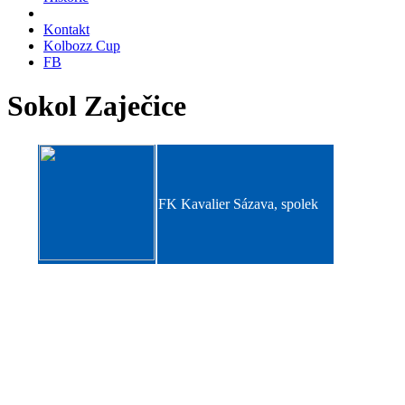
Kontakt
Kolbozz Cup
FB
Sokol Zaječice
FK Kavalier Sázava, spolek