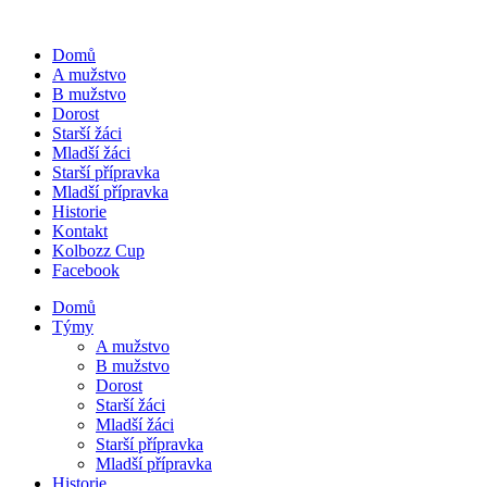
Domů
A mužstvo
B mužstvo
Dorost
Starší žáci
Mladší žáci
Starší přípravka
Mladší přípravka
Historie
Kontakt
Kolbozz Cup
Facebook
Domů
Týmy
A mužstvo
B mužstvo
Dorost
Starší žáci
Mladší žáci
Starší přípravka
Mladší přípravka
Historie