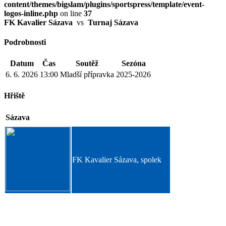
content/themes/bigslam/plugins/sportspress/template/event-
logos-inline.php
on line
37
FK Kavalier Sázava
vs
Turnaj Sázava
Podrobnosti
Datum
Čas
Soutěž
Sezóna
6. 6. 2026
13:00
Mladší přípravka
2025-2026
Hřiště
Sázava
FK Kavalier Sázava, spolek