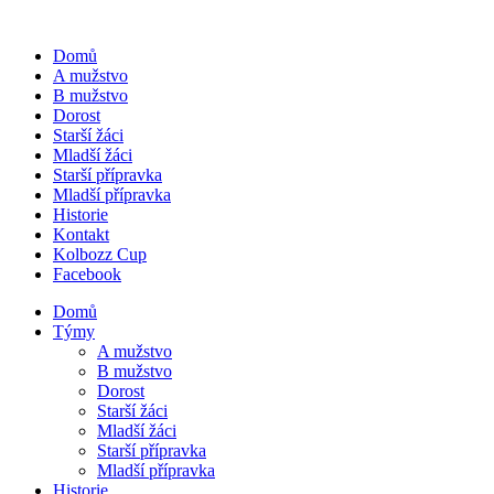
Domů
A mužstvo
B mužstvo
Dorost
Starší žáci
Mladší žáci
Starší přípravka
Mladší přípravka
Historie
Kontakt
Kolbozz Cup
Facebook
Domů
Týmy
A mužstvo
B mužstvo
Dorost
Starší žáci
Mladší žáci
Starší přípravka
Mladší přípravka
Historie