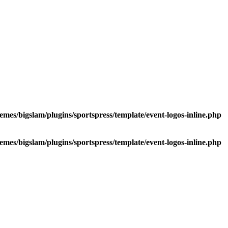
emes/bigslam/plugins/sportspress/template/event-logos-inline.php
emes/bigslam/plugins/sportspress/template/event-logos-inline.php